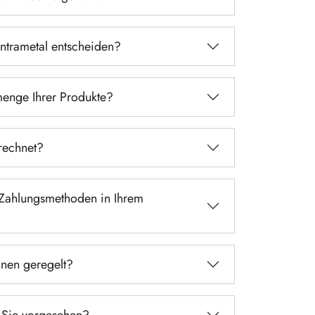
Intrametal entscheiden?
menge Ihrer Produkte?
rechnet?
 Zahlungsmethoden in Ihrem
hnen geregelt?
 Sie vorgesehen?