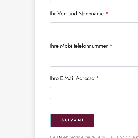
Ihr Vor- und Nachname
*
Ihre Mobiltelefonnummer
*
Ihre E-Mail-Adresse
*
SUIVANT
Ce site est protégé par reCAPTCHA, la
politique 