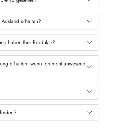
s Ausland erhalten?
rung haben Ihre Produkte?
lung erhalten, wenn ich nicht anwesend
 finden?