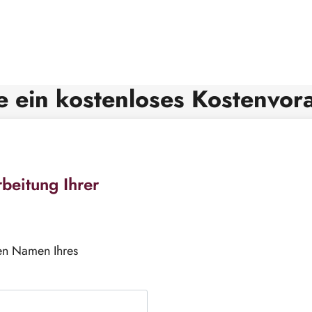
e ein kostenloses Kostenvor
beitung Ihrer
den Namen Ihres