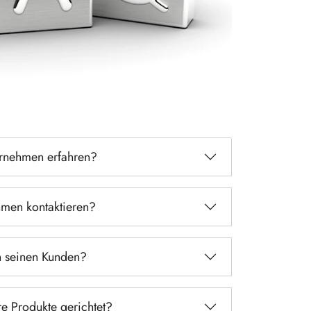
ernehmen erfahren?
men kontaktieren?
n seinen Kunden?
re Produkte gerichtet?