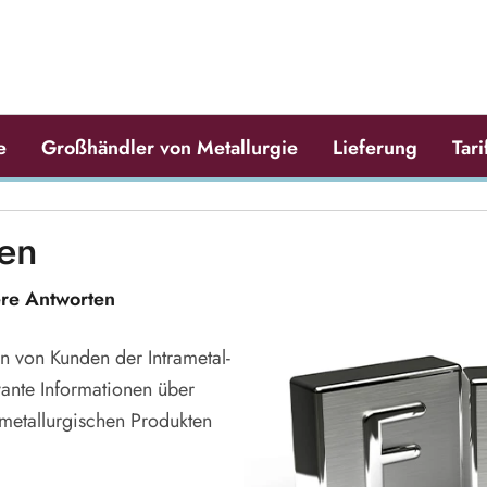
e
Großhändler von Metallurgie
Lieferung
Tari
gen
ere Antworten
en von Kunden der Intrametal-
vante Informationen über
 metallurgischen Produkten