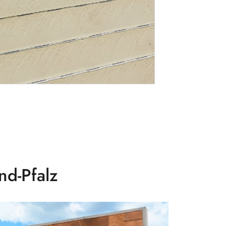
nd-Pfalz