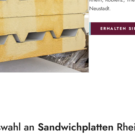
Neustadt.
ERHALTEN S
swahl an
Sandwichplatten
Rhei