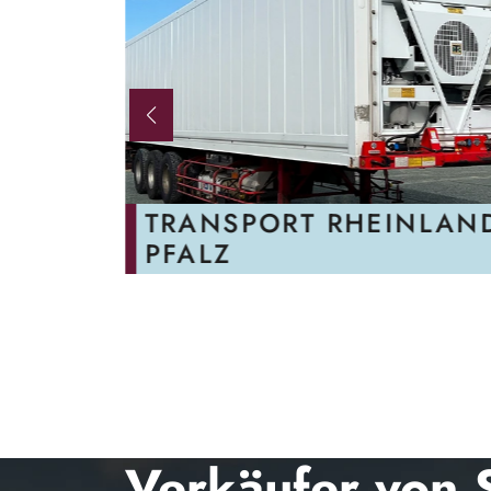
AND-
TRANSPORT RHEINLAN
PFALZ
Verkäufer von 