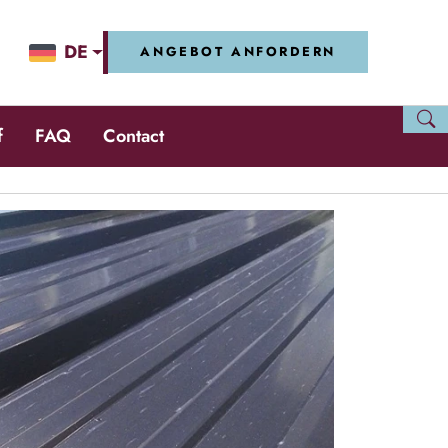
DE
ANGEBOT ANFORDERN
f
FAQ
Contact