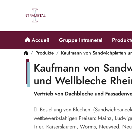
Accueil
Gruppe Intrametal
Produkt
Produkte
Kaufmann von Sandwichplatten u
Kaufmann von Sandw
und Wellbleche Rhein
Vertrieb von Dachbleche und Fassadenve
Bestellung von Blechen (Sandwichpaneele
wettbewerbsfähigen Preisen: Mainz, Ludwig
Trier, Kaiserslautern, Worms, Neuwied, Neus